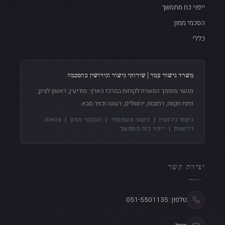
ייפוי כח מתמשך
הסכמי ממון
כללי
משרד גישור עמר | שירותי גישור וגירושין בהסכמה
מגשר מוסמך המשרת לקוחות במרכז הארץ: מודיעין, ראשון לציון,
פתח תקווה, רחובות, ירושלים, רעננה וכפר סבא.
גישור גירושין
|
גישור משפחתי
|
הסכמי ממון
|
צוואות
וירושות
|
ייפוי כוח מתמשך
יצירת קשר
טלפון: 051-5501135