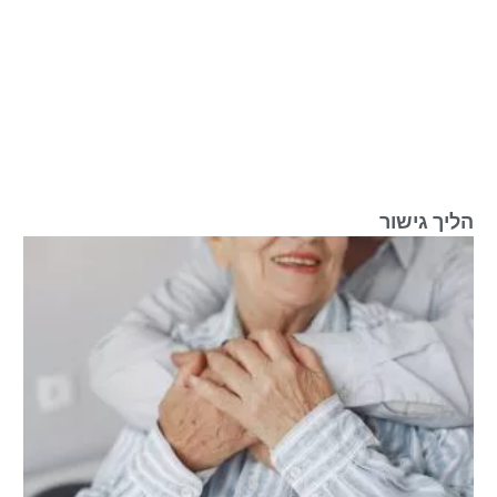
הליך גישור