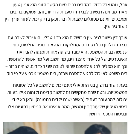
אבל, וזהו אבל גדול, במקרים רבים סיום הקשר הזוגי הוא עניין טעון
מאוד מבחינה רגשית. לבני הזוג טענות הדדיות, והם עסוקים בריבים
ומאבקים, ואינם מסוגלים לשבת ולדבר. וכאן בדיוק יכול לעזור עורך דין
גישור גירושין.
עורך דין גישור לגירושין בירושלים הוא צד ניטרלי, והוא יכול לשבת עם
בני הזוג ולדון בכל נקודות המחלוקות. הוא אינו כופה החלטות, כפי
שנעשה בבית המשפט. הוא עובד בשיטה אחרת ומנסה להבין את
האינטרסים של כל אחד מהצדדים, מה חשוב ועל מה אפשר להתפשר.
וכך הוא מצליח להגיע להסכם שהוא לטובת שני הצדדים. שיהיה ברור –
בית משפט לא יכול להגיע להסכם שכזה, בית משפט מכריע על פי חוק.
בעת גישור גרושין, בני הזוג אולי אינם יכולים לחשוב על כל הסוגיות
המשפטיות. ובטח שהם מתקשים גם לחשוב קדימה ולזהות אילו בעיות
יכולות להתעורר בעתיד (כאשר ישנם ילדים בתמונה). וכאן בא לידי
ביטוי הניסיון של עורך דין ומגשר, המביא איתו את הניסיון בסוגיות אלו
ובניסוח הסכמי גירושין.