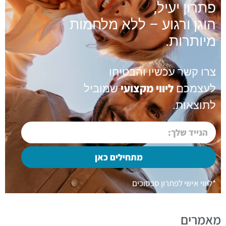
פתרון יעיל,
הוגן ורגוע – ללא מלחמות
מיותרות.
צרו קשר עכשיו והבטיחו
ליווי מקצועי
לעצמכם
שמוביל
לתוצאות.
מתחילים כאן
*ליווי אישי לפתרון סכסוכים
מאמרים