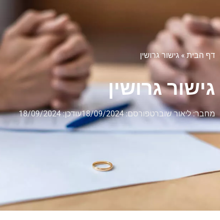
דף הבית
»
גישור גרושין
גישור גרושין
מחבר:
ליאור שוברט
פורסם:
18/09/2024
עודכן: 18/09/2024