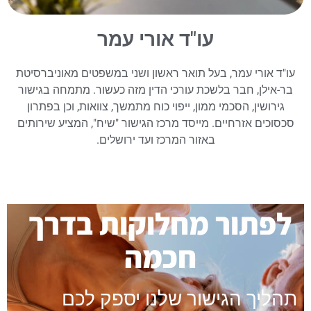
עו"ד אורי עמר
עו"ד אורי עמר, בעל תואר ראשון ושני במשפטים מאוניברסיטת
בר-אילן, חבר בלשכת עורכי הדין מזה כעשור. מתמחה בגישור
גירושין, הסכמי ממון, ייפוי כוח מתמשך, צוואות, וכן בפתרון
סכסוכים אזרחיים. מייסד מרכז הגישור "שיח", המציע שירותים
באזור המרכז ועד ירושלים.
לפתור מחלוקות בדרך
חכמה
תהליך הגישור שלנו יספק לכם