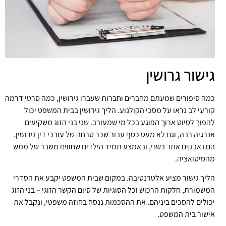
גישור גרושין
כמה סיפורים שמעתם מחברים וחברות שעברו גירושין, כמה סרטי דרמה
קורעי לב נראו על מסכי הקולנוע. הליך גירושין בבית המשפט יכול
להפוך לסיוט ארוך הפוגע בכל מי שמעורב. שני בני הזוג משקיעים
אנרגיה רבה, וגם לא מעט כסף עבור שכר טרחה של עורכי דין גירושין.
הם נאבקים אחד בשני, ובאמצע תמיד הילדים שחווים משבר של ממש
מהסיטואציה.
הליך גישור מציע אלטרנטיבה. במקום שבית המשפט יקבע את הסדרי
המשמורת, חלקות הרכוש וכל הסוגיות של סיום הקשר הזוגי – בני הזוג
יכולים להסכים ביניהם. את ההסכמות ננסח בחוזה משפטי, ונקבל את
אישור בית המשפט.