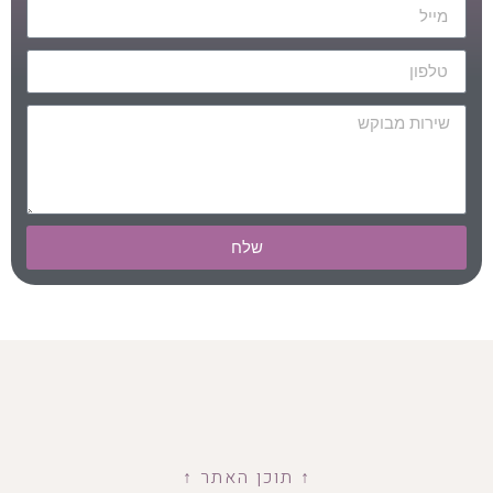
שלח
↑ תוכן האתר ↑