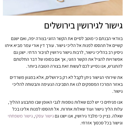
גישור לגירושין בירושלים
בוודאי הבנתם כי מוטב לסיים את הקשר הזוגי בצורה יפה, ואם ישנם
קשיים אל תהססו לפנות אל הליכי גישור. עורך דין אורי עמר מביא איתו
ניסיון רב בהליכי גישור, לרבות גישור גירושין לציבור הדתי. ישנן גם
אפשרויות להציל את הקשר הזוגי, אך אם בסופו של דבר החלטתם
להתגרש, אנו נסייע לכם לעשות זאת בצורה הטובה ביותר.
את שירותי הגישור ניתן לקבל לא רק בירושלים, אלא במגוון משרדים
באזור המרכז המספקים לנו את הסביבה הנעימה והבטוחה להליכי
גישור.
אנו מניחים כי יש לכם שאלות נוספות לגבי האופן שבו מתבצע ההליך,
עלות הליך גישור ועוד שאלות אחרות. אל תהססו לפנות אלינו בכל
שאלה. נציין כי מלבד גירושין, אנו ישנו גם
גישור עסקי
,
גישור משפחתי
וגישור בכל סכסוך אזרחי.