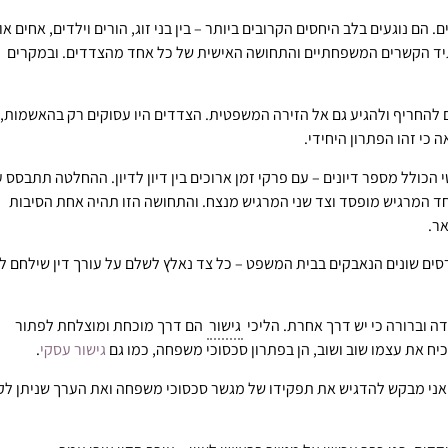
 נוגעים בלב היחסים הקרובים ביותר – בין בני זוג, הורים וילדים, אחים או 
תיד הקשרים המשפחתיים והתחושה האישית של כל אחד מהצדדים. ובמקרים
 להחריף ולהגיע גם אל הזירה המשפטית. הצדדים היו עסוקים רק בהאשמות,
כי זהו הפתרון היחידי.
כולל מספר דיונים – עם פרקי זמן ארוכים בין דיון לדיון. ההחלטה תתבסס 
ד המרגיש מופסד וצד שני המרגיש מנצח. והתחושה הזו תהיה אחת הסיבות
ר.
רסים שונים הנאבקים בבית המשפט – כל צד נאלץ לשלם על עורך דין שילחם ל
ה וברורה כי יש דרך אחרת. הליכי
גישור
הם דרך מוכחת ומוצלחת לפתור
יח את עצמו שוב ושוב, הן בפתרון סכסוכי משפחה, כמו גם
גישור עסקי
.
 אני מבקש להדגיש את תפקידו של מגשר סכסוכי משפחה ואת הערך שניתן לק