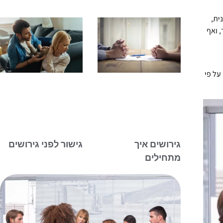
ית,
, ואף
על פי
גירושים איך
גישור לפני גירושים
מתחילים