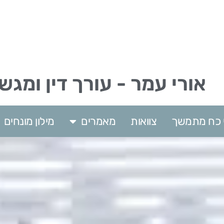
אורי עמר - עורך דין ומגש
וי כח מתמשך
צוואות
מאמרים
מילון מונחים