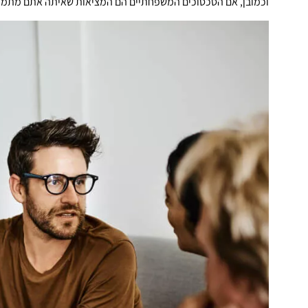
וכמובן, אם הסכסוכים המשפחתיים הם המציאות שאיתה אתם מתמודדים