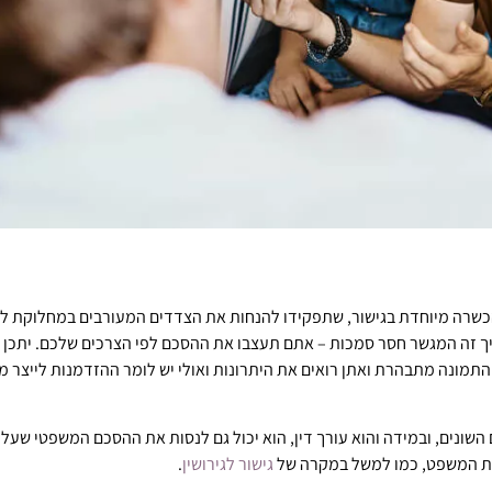
 הכשרה מיוחדת בגישור, שתפקידו להנחות את הצדדים המעורבים במחלוקת ל
יך זה המגשר חסר סמכות – אתם תעצבו את ההסכם לפי הצרכים שלכם. יתכן כ
מונה מתבהרת ואתן רואים את היתרונות ואולי יש לומר ההזדמנות לייצר מ
ונים, ובמידה והוא עורך דין, הוא יכול גם לנסות את ההסכם המשפטי שעלי
בית המשפט, כמו למשל במקרה של
גישור לגירושין
.