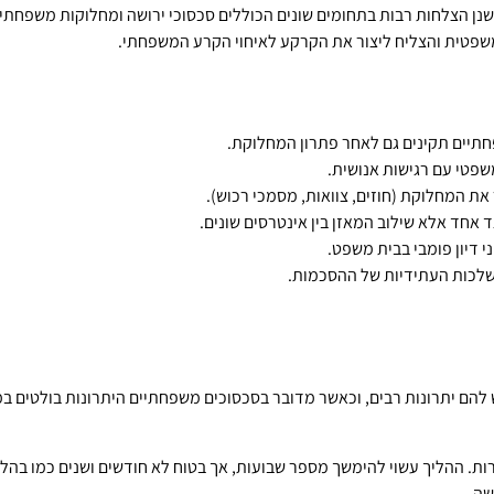
ישנן הצלחות רבות בתחומים שונים הכוללים סכסוכי ירושה ומחלוקות משפחתי
המשפטית והצליח ליצור את הקרקע לאיחוי הקרע המשפחתי.
תיים תקינים גם לאחר פתרון המחלוקת.
פטי עם רגישות אנושית.
את המחלוקת (חוזים, צוואות, מסמכי רכוש).
ד אחד אלא שילוב המאזן בין אינטרסים שונים.
 דיון פומבי בבית משפט.
שלכות העתידיות של ההסכמות.
 להם יתרונות רבים, וכאשר מדובר בסכסוכים משפחתיים היתרונות בולטים במ
רות. ההליך עשוי להימשך מספר שבועות, אך בטוח לא חודשים ושנים כמו בהלי
שה.