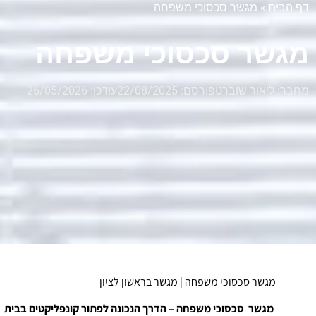
דף הבית
»
מגשר סכסוכי משפחה
מגשר סכסוכי משפחה
מחבר:
ליאור שוברט
פורסם:
22/08/2025
עודכן: 26/05/2026
מגשר סכסוכי משפחה | מגשר בראשון לציון
מגשר
סכסוכי משפחה – הדרך הנכונה לפתור קונפליקטים בבית