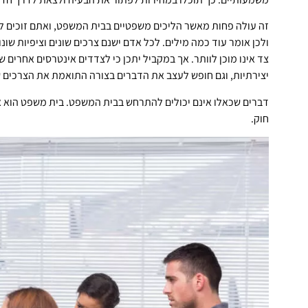
זה עולה פחות מאשר הליכים משפטיים בבית המשפט, ואתם זוכים לעצ
ולכן אומר עוד כמה מילים. לכל אדם ישנם צרכים שונים וציפיות שונ
צד אינו מוכן לוותר. אך במקביל יתכן כי לצדדים אינטרסים אחרים ש
יצירתיות, וגם חופש לעצב את הדברים בצורה התואמת את הצרכים 
דברים שכאלו אינם יכולים להתרחש בבית המשפט. בית משפט הוא אי
חוק.