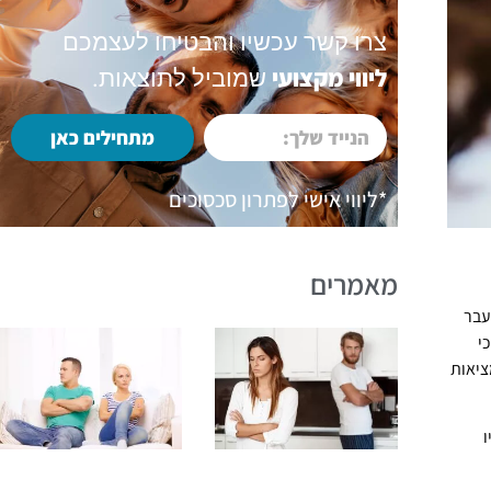
צרו קשר עכשיו והבטיחו לעצמכם
ליווי מקצועי
שמוביל לתוצאות.
מתחילים כאן
*ליווי אישי לפתרון סכסוכים
מאמרים
עבר
י
ציאות
ו