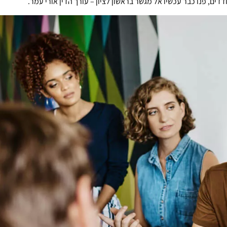
, פנו כבר עכשיו אל מגשר בראשון לציון – עורך הדין אורי עמר.