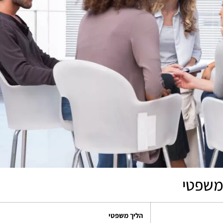
 משפטי
הליך משפטי