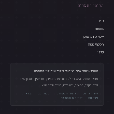
תחומי התמחות
גישור
צוואות
ייפוי כח מתמשך
הסכמי ממון
כללי
משרד גישור עמר | שירותי גישור וגירושין בהסכמה
מגשר מוסמך המשרת לקוחות במרכז הארץ: מודיעין, ראשון לציון,
פתח תקווה, רחובות, ירושלים, רעננה וכפר סבא.
גישור גירושין
|
גישור משפחתי
|
הסכמי ממון
|
צוואות
וירושות
|
ייפוי כוח מתמשך