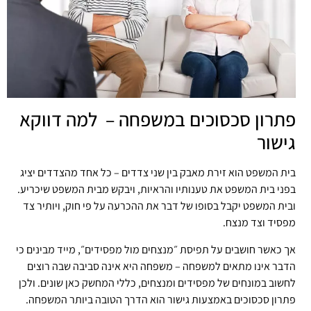
פתרון סכסוכים במשפחה – למה דווקא
גישור
בית המשפט הוא זירת מאבק בין שני צדדים – כל אחד מהצדדים יציג
בפני בית המשפט את טענותיו והראיות, ויבקש מבית המשפט שיכריע.
ובית המשפט יקבל בסופו של דבר את ההכרעה על פי חוק, ויותיר צד
מפסיד וצד מנצח.
אך כאשר חושבים על תפיסת ״מנצחים מול מפסידים״, מייד מבינים כי
הדבר אינו מתאים למשפחה – משפחה היא אינה סביבה שבה רוצים
לחשוב במונחים של מפסידים ומנצחים, כללי המחשק כאן שונים. ולכן
פתרון סכסוכים באמצעות גישור הוא הדרך הטובה ביותר המשפחה.