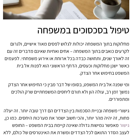
טיפול בסכסוכים במשפחה
מחלוקות בתוך המשפחה יכולות לגלוש לפסים מאוד אישיים, ולגרום
לקרעים כואבים בתוך המשפחה – אחים ואחיות שאינם מדברים זה עם
זה לאורך שנים, ותחושה כבדה בכל ארוחת או אירוע משפחתי. לפעמים
כאשר ישנן מחלוקות וכעסים, הדחף הראשוני הוא לפנות אל בית
המשפט בחיפוש אחר הצדק.
ומי שפנה אל בית המשפט, בסופו של דבר מבין כי החיפוש אחר הצדק
נמשך זמן רב, עולה הון ולא תורם ליחסים המשפחתיים שרק הולכים
ומתפוררים.
גישורי משפחה ובניית הסכמות בין הצדדים הם דרך טובה יותר. זה יעלה
פחות, זה יהיה מהר יותר, והכי חשוב ישמר את מערכות היחסים. כמו כן,
גישור
מאפשר גמישות גדולה שאינה קיימת בבית המשפט – החופש
לעצב הסדר התואם לכל הצדדים ומשרת את האינטרסים של כולם, ללא