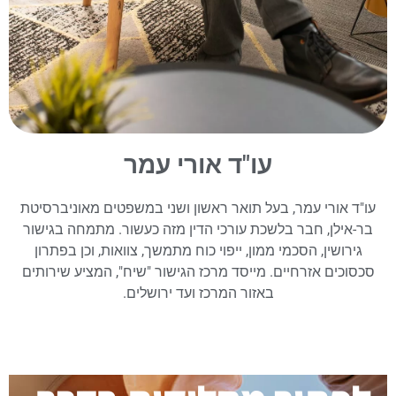
עו"ד אורי עמר
עו"ד אורי עמר, בעל תואר ראשון ושני במשפטים מאוניברסיטת
בר-אילן, חבר בלשכת עורכי הדין מזה כעשור. מתמחה בגישור
גירושין, הסכמי ממון, ייפוי כוח מתמשך, צוואות, וכן בפתרון
סכסוכים אזרחיים. מייסד מרכז הגישור "שיח", המציע שירותים
באזור המרכז ועד ירושלים.