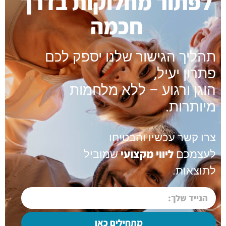
לפתור מחלוקות בדרך
חכמה
תהליך הגישור שלנו יספק לכם
פתרון יעיל,
הוגן ורגוע – ללא מלחמות
מיותרות.
צרו קשר עכשיו והבטיחו
ליווי מקצועי
לעצמכם
שמוביל
לתוצאות.
מתחילים כאן