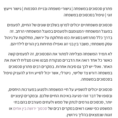
פתרון סכסוכים במשפחה | גישורי משפחה ובניית הסכמות | גישור וייעוץ
זוגי | טיפול בסכסוכים במשפחה
סכסוכים משפחתיים יכולים לפרוץ בשלבים שונים של החיים, לפעמים
במעגל המשפחתי המצומצם ולפעמים במעגל המשפחתי הרחב. זה
בדרך כלל מתרחש בסוגיות כמו מחלוקת על ירושה, מחלוקות על ניהול
עסק משפחתי, משבר בין בני זוג ואפילו מתיחות בין הורים לילדיהם.
לא תמיד המשפחה מצליחה לפתור את הסכסוכים, זה לפעמים קשה
כאשר כל אחד רואה את הדברים מנקודת מבטו ואינו מצליח לראות את
האחר. ואולי יש לכך גם סיבות אחרות. במקרים רבים פתרון סכסוכים
במשפחה דורש צד שלישי, ניטרלי, אשר יכול לסייע ויודע להעניק טיפול
בסכסוכים במשפחה.
סכסוכים יכולים להשפיע על חיי המשפחה ולפגוע במערכות היחסים,
ובסופו של דבר זוהי פגיעה באיכות החיים שלכם. ובמקרים קיצוניים
יותר, סכסוכים גורמים לנתק של ממש ולעתים מעורבים בהם בתי
המשפט כפי שאנו רואים במקרים רבים של
סכסוך ירושה בין אחים
או
זוגות שנמצאים בהליך גירושין.