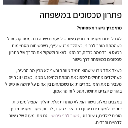
פתרון סכסוכים במשפחה
מתי צריך גישור משפחתי?
לא כל ויכוח משפחתי דורש גישור – לפעמים שיחה כנה מספיקה. אבל
כשהמתח הופך לכרוני, כשהלב מרגיש עייף, כשהשיחות מסתיימות
בכעס או בדממה כבדה, זה הזמן לעצור ולשקול את הדרך של פתרון
סכסוכים במשפחה דרך גישור.
כשצד אחד מרגיש שהוא תמיד מוותר והשני לא מבין מה הבעיה;
כשהילדים מתחילים לספוג את המתח ולהיפגע ממנו; כשבני זוג חיים
מעבירים את הזמן במריבות; או כשמתחים בין אחים על ירושה או טיפול
בהורים יוצרים תחושת תסכול וחוסר אמון.
במצבים כאלה, גישור הוא לא מותרות אלא תהליך המציל מערכות
יחסים. למשרדינו ניסיון רב בהליכי גישור, לרבות גישור משפחתי בין
הורים לילדים, גישור זוגי,
גישור לפני גירושין
וגם מתן מענה של גישור
לדתיים וחרדים.