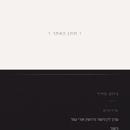
↑ תוכן האתר ↑
ניווט מהיר
שירותים
עורך דין גישור גירושין אורי עמר
גישור