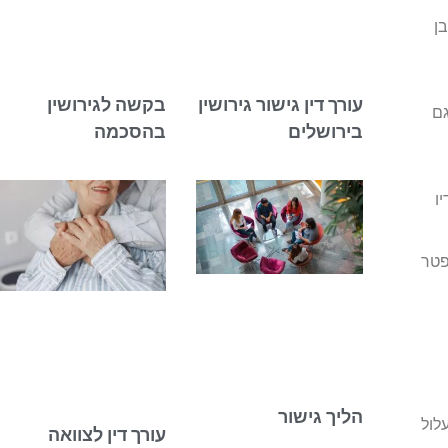
ן
עורך דין גישור גירושין
בקשה לגירושין
ון – גם
בירושלים
בהסכמה
ו
פטר
הליך גישור
לול
עורך דין לצוואה