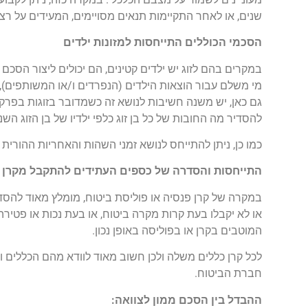
שנים, או לאחר התקיימות תנאים מסויימים, המעידים על רצינ
הסכמי הכוללים התייחסות למזונות ילדים
במקרים בהם לזוג יש ילדים קטינים, הם יכולים ליצור הסכם
מי משלם עבור הוצאות הילדים (הנפרדים ו/או המשותפים), כ
גם כאן, יש משנה חשיבות לנושא זה כשמדובר בזוגות בפרק ב'
להסדיר מה החובות של כל בן זוג כלפי ילדיו של בן הזוג השני
כמו כן, ניתן להתייחס לנושא זמני השהות והאחריות ההורית 
התייחסות והסדרה של כספים העתידים להתקבל מקרן פ
במקרה של קרן פנסיה או פוליסת ביטוח, מומלץ מאוד להסדי
או לא יקבלו בעת קרות מקרה ביטוח, או בעת נכות או פטיר
המוטבים בקרן או בפוליסה באופן נכון.
לכל קרן כללים משלה ולכן חשוב מאוד לוודא מהם הכללים ו
חברת הביטוח.
ההבדל בין הסכם ממון לצוואה: