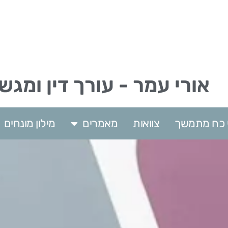
אורי עמר - עורך דין ומגש
וי כח מתמשך
צוואות
מאמרים
מילון מונחים