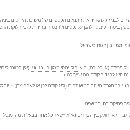
ים לבני זוג להגדיר את התנאים הכספיים של מערכת היחסים ביניהם
ספק ביטחון פיננסי, להגן על נכסים ולהבטיח בהירות לגבי חלוקת הרכ
ממון בין זוגות בישראל.
של פרידה (או פטירה), הוא
חוק יחסי ממון בין בני זוג
(אין הכוונה לירו
ה היא להגדיר קודם מה שייך למי).
י הזוג במסגרת חייהם המשותפים (ולא קודם לכן או לאחר מכן) – יוחלק
ציר פסיקת בתי המשפט.
כתב – לא יחולק בין הצדדים (אלא יישאר כל אחד בבעלות מה שנפל