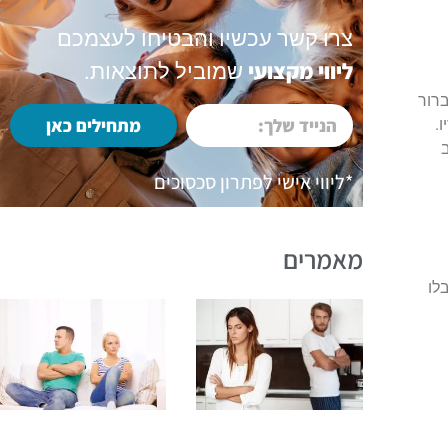
צרו קשר עכשיו והבטיחו לעצמכם
ליווי מקצועי
שמוביל לתוצאות.
ברור
מתחילים כאן
.
*ליווי אישי לפתרון סכסוכים
מאמרים
לו