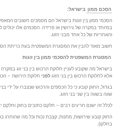
הסכם ממון
בישראל:
הסכמי ממון בין זוגות בישראל הם מסמכים חשובים המאפשר
במיוחד במקרה של גירושין או פרידה. הסכמים אלו יכולים ל
והאחריות של כל אחד מבני הזוג.
חשוב מאוד להבין את המסגרת המשפטית בעת כריתת הסכמי 
המסגרת המשפטית להסכמי ממון בין זוגות
בישראל מה שקובע לעניין חלוקת הרכוש בין בני זוג במקרה 
אלא לחלוקת הרכוש בין בני הזוג
לפני
חלוקת הירושה – הכוונ
בגדול, החוק קובע כי כל הכספים והרכוש שנצברו על ידי בנ
שווה בשווה בין שני בני הזוג.
לכלל זה ישנם חריגים רבים – חלקם כתובים בחוק וחלקם י
החוק קובע שירושות, מתנות, קצבת נכות וכל מה שהוחרג ב
בחלקו).