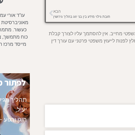
ע
הבא
עו"ד אורי עמ
חובת גילוי מידע בין בני זוג בהליך גירושין
מאוניברסיטת ב
כעשור. מתמחה 
שפטי מחייב. אין להסתמך עליו לצורך קבלת
כוח מתמשך, צו
ץ לפנות לייעוץ משפטי פרטני עם עורך דין
מייסד מרכז הג
לפתור מ
תהליך הגיש
יעיל,
הוגן ורגוע