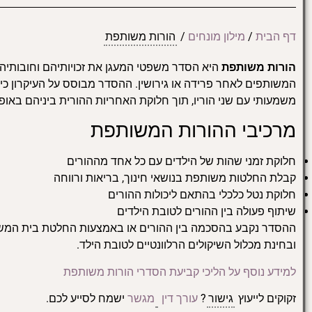
דף הבית
/
מילון מונחים
/
הורות משותפת
הורות משותפת
היא הסדר משפטי המעגן את זכויותיהם וחובותיהם
המשותפים לאחר פרידה או גירושין. ההסדר מבוסס על העיקרון כי
משמעותי עם שני הוריו, תוך חלוקת האחריות ההורית ביניהם באופן ש
מרכיבי ההורות המשותפת
חלוקת זמני שהות של הילדים עם כל אחד מההורים
קבלת החלטות משותפת בנושאי חינוך, בריאות ורווחה
חלוקת נטל כלכלי בהתאם ליכולות ההורים
שיתוף פעולה בין ההורים לטובת הילדים
ההסדר נקבע בהסכמה בין ההורים או באמצעות החלטת בית המש
ובחינת מכלול השיקולים הרלוונטיים לטובת הילד.
למידע נוסף על הליכי קביעת הסדרי הורות משותפת
זקוקים לייעוץ
גישור
?
עורך דין
מגשר
ישמח לסייע לכם.