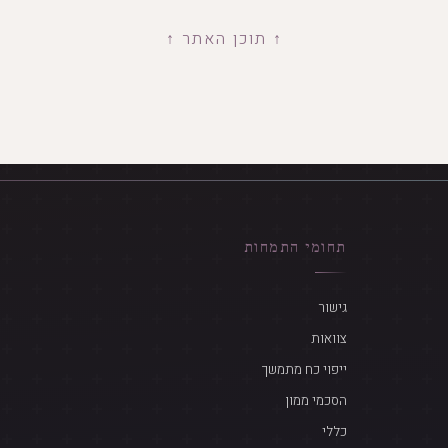
↑ תוכן האתר ↑
תחומי התמחות
גישור
צוואות
ייפוי כח מתמשך
הסכמי ממון
כללי