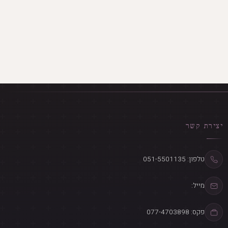
יצירת קשר
טלפון: 051-5501135
מייל:
פקס: 077-4703898