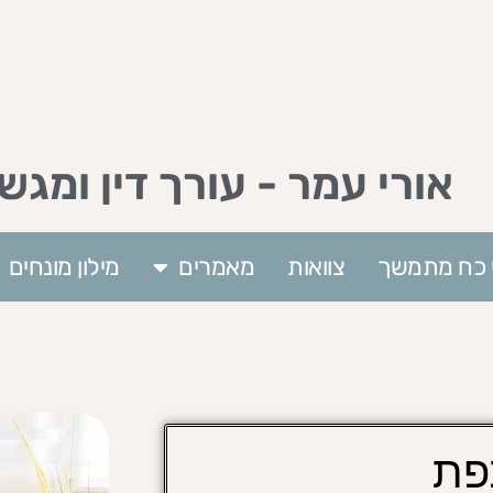
אורי עמר - עורך דין ומגש
וי כח מתמשך
צוואות
מאמרים
מילון מונחים
פת