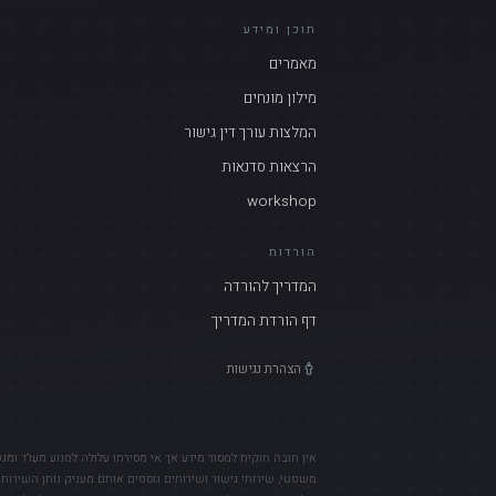
תוכן ומידע
מאמרים
מילון מונחים
המלצות עורך דין גישור
הרצאות סדנאות
workshop
הורדות
המדריך להורדה
דף הורדת המדריך
הצהרת נגישות
אין חובה חוקית למסור מידע אך אי מסירתו עלולה למנוע מעו"ד ומג
משפטי, שירותי גישור ושירותים נוספים אותם מעניק נותן השירות 