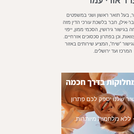
ו"ד אורי עמר
ר, בעל תואר ראשון ושני במשפטים
ר-אילן, חבר בלשכת עורכי הדין מזה
בגישור גירושין, הסכמי ממון, ייפוי
ואות, וכן בפתרון סכסוכים אזרחיים.
ישור "שיח", המציע שירותים באזור
המרכז ועד ירושלים.
חלוקות בדרך חכמה
ור שלנו יספק לכם פתרון
 – ללא מלחמות מיותרות.