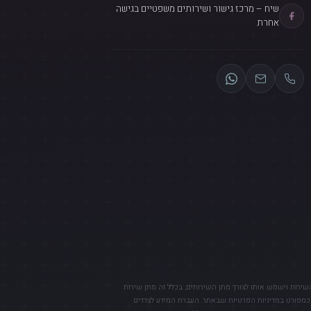
שיח – מרכז גישור ושירותים משפטיים בגישה
אחרת
השירות וישמש אותו לצורך מתן השירותים, בכלל זה מתן שירות
, כמפורט במדיניות הפרטיות שבאתר. העברת המידע לצדדים