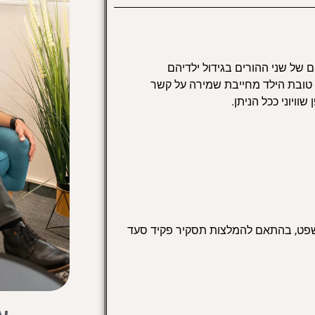
 של שני ההורים בגידול ילדיהם
 טובת הילד מחייבת שמירה על קשר
וויוני ככל הניתן.
פט, בהתאם להמלצות תסקיר פקיד סעד