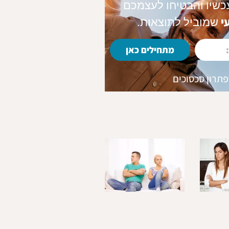
כשיו והבטיחו לעצמכם
י
שמוביל לתוצאות.
מתחילים כאן
לפתרון סכסוכים