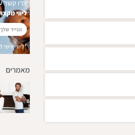
צרו קשר ע
ליווי מקצוע
*ליווי אישי 
מאמרים