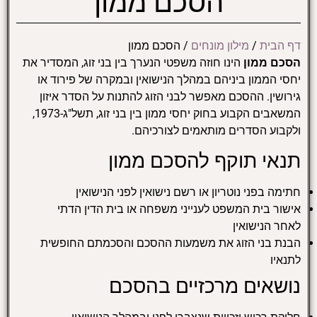
הסכם ממון
דף הבית
/
מילון מונחים
/
הסכם ממון
הסכם ממון
הינו חוזה משפטי הנערך בין בני זוג, המסדיר את
יחסי הממון ביניהם במהלך הנישואין ובמקרה של פירוד או
גירושין. ההסכם מאפשר לבני הזוג להתנות על הסדר איזון
המשאבים הקבוע בחוק יחסי ממון בין בני זוג, תשל"ג-1973,
ולקבוע הסדרים מותאמים לצורכיהם.
תנאי תוקף להסכם ממון
חתימה בפני נוטריון או רשם נישואין לפני הנישואין
אישור בית המשפט לענייני משפחה או בית הדין הדתי
לאחר הנישואין
הבנת בני הזוג את משמעות ההסכם והסכמתם החופשית
לתנאיו
נושאים מרכזיים בהסכם