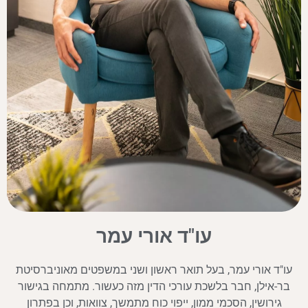
עו"ד אורי עמר
עו"ד אורי עמר, בעל תואר ראשון ושני במשפטים מאוניברסיטת
בר-אילן, חבר בלשכת עורכי הדין מזה כעשור. מתמחה בגישור
גירושין, הסכמי ממון, ייפוי כוח מתמשך, צוואות, וכן בפתרון