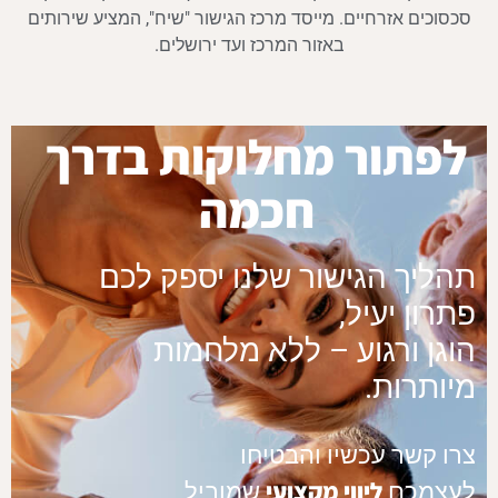
סכסוכים אזרחיים. מייסד מרכז הגישור "שיח", המציע שירותים
באזור המרכז ועד ירושלים.
לפתור מחלוקות בדרך
חכמה
תהליך הגישור שלנו יספק לכם
פתרון יעיל,
הוגן ורגוע – ללא מלחמות
מיותרות.
צרו קשר עכשיו והבטיחו
ליווי מקצועי
לעצמכם
שמוביל