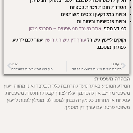
חלוקת רכוש וזכויות שנצברו לפני ובמהלך הנישואין
הסדרת חובות וזכויות כספיות
זכויות במקרקעין ונכסים משותפים
זכויות פנסיוניות וביטוחיות
למידע נוסף:
אתר משרד המשפטים – הסכמי ממון
זקוקים לייעוץ גישור?
עורך דין גישור גירושין
יעזור לכם להגיע
לפתרון מוסכם.
הקודם
הבא
מחיקת חובות מזונות בהוצאה לפועל
חוק למניעת אלימות במשפחה
הבהרה משפטית:
המידע המופיע באתר נועד להרחבה כללית בלבד ואינו מהווה ייעוץ
משפטי מחייב. אין להסתמך עליו לצורך קבלת החלטות משפטיות,
עסקיות או אחרות. כל מקרה נבחן לגופו, ולכן מומלץ לפנות לייעוץ
משפטי פרטני עם עורך דין מוסמך.