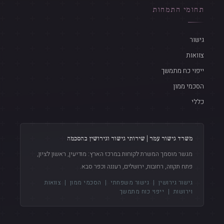
תחומי התמחות
גישור
צוואות
ייפוי כח מתמשך
הסכמי ממון
כללי
משרד גישור עמר | שירותי גישור וגירושין בהסכמה
מגשר מוסמך המשרת לקוחות במרכז הארץ: מודיעין, ראשון לציון,
פתח תקווה, רחובות, ירושלים, רעננה וכפר סבא.
גישור גירושין
|
גישור משפחתי
|
הסכמי ממון
|
צוואות
וירושות
|
ייפוי כוח מתמשך