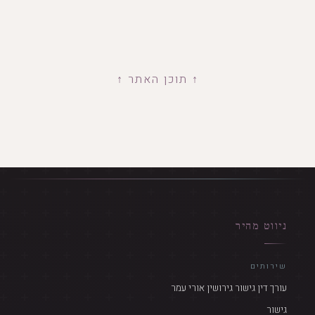
↑ תוכן האתר ↑
ניווט מהיר
שירותים
עורך דין גישור גירושין אורי עמר
גישור