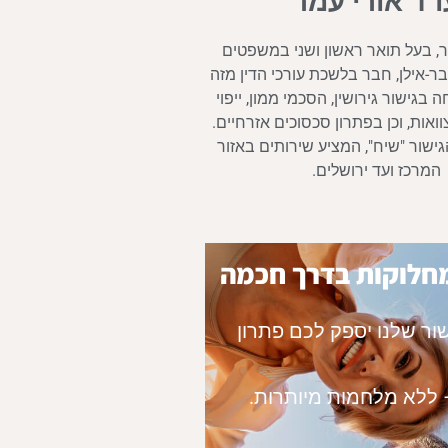
ו"ד אורי עמר
ר, בעל תואר ראשון ושני במשפטים
ר-אילן, חבר בלשכת עורכי הדין מזה
בגישור גירושין, הסכמי ממון, ייפוי
ואות, וכן בפתרון סכסוכים אזרחיים.
ישור "שיח", המציע שירותים באזור
המרכז ועד ירושלים.
חלוקות בדרך חכמה
ור שלנו יספק לכם פתרון
 – ללא מלחמות מיותרות.