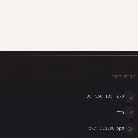
יצירת קשר
טלפון: 051-5501135
מייל:
פקס: 077-4703898