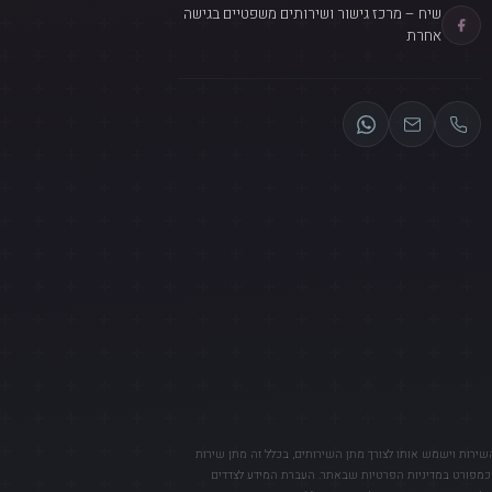
שיח – מרכז גישור ושירותים משפטיים בגישה
אחרת
השירות וישמש אותו לצורך מתן השירותים, בכלל זה מתן שירות
, כמפורט במדיניות הפרטיות שבאתר. העברת המידע לצדדים