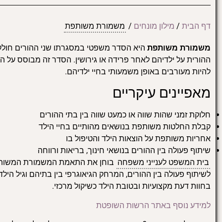
דף הבית
/
מילון מונחים
/
משמורת משותפת
משמורת משותפת
היא הסדר משפטי במסגרתו שני ההורים חולקי
ההורית על ילדיהם לאחר פרידה או גירושין. הסדר זה מבוסס על ה
להיות מעורבים באופן משמעותי בחיי ילדיהם.
מאפיינים עיקריים
חלוקת זמני שהות שווה או כמעט שווה בין בתי ההורים
קבלת החלטות משותפת בנושאים מהותיים בחיי הילד
אחריות משותפת על הוצאות הילד והטיפול בו
שיתוף פעולה בין ההורים בנושאי חינוך, בריאות ורווחה
בית המשפט לענייני משפחה
בוחן את התאמת המשמורת המשותפת
לשיתוף פעולה בין ההורים, המרחק הגיאוגרפי בין בתיהם וגיל ה
בחוות דעת מקצועיות ובטובת הילד כשיקול מרכזי.
למידע נוסף באתר הרשות השופטת