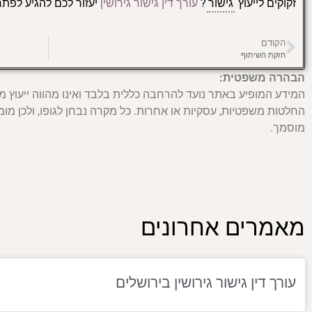
זקוקים לייעוץ
גישור
?
עורך דין גישור גירושין
יעזור לכם להגיע לפתר
הקודם
חזקת השיתוף
הבהרה משפטית:
המידע המופיע באתר נועד להרחבה כללית בלבד ואינו מהווה ייעוץ מ
החלטות משפטיות, עסקיות או אחרות. כל מקרה נבחן לגופו, ולכן מומל
מוסמך.
מאמרים אחרונים
עורך דין גישור גירושין בירושלים