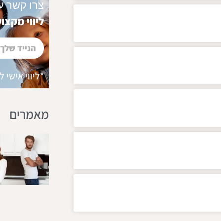
צרו קשר ע
ליווי מקצוע
*ליווי אישי 
מאמרים