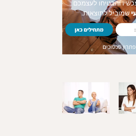
כשיו והבטיחו לעצמכם
י
שמוביל לתוצאות.
מתחילים כאן
לפתרון סכסוכים