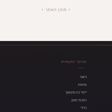
↑ תוכן האתר ↑
תחומי התמחות
גישור
צוואות
ייפוי כח מתמשך
הסכמי ממון
כללי