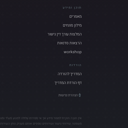
תוכן ומידע
מאמרים
מילון מונחים
המלצות עורך דין גישור
הרצאות סדנאות
workshop
הורדות
המדריך להורדה
דף הורדת המדריך
הצהרת נגישות
אין חובה חוקית למסור מידע אך אי מסירתו עלולה למנוע מעו"ד ומג
משפטי, שירותי גישור ושירותים נוספים אותם מעניק נותן השירות 