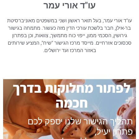
עו"ד אורי עמר
עו"ד אורי עמר, בעל תואר ראשון ושני במשפטים מאוניברסיטת
בר-אילן, חבר בלשכת עורכי הדין מזה כעשור. מתמחה בגישור
גירושין, הסכמי ממון, ייפוי כוח מתמשך, צוואות, וכן בפתרון
סכסוכים אזרחיים. מייסד מרכז הגישור "שיח", המציע שירותים
באזור המרכז ועד ירושלים.
לפתור מחלוקות בדרך
חכמה
תהליך הגישור שלנו יספק לכם
פתרון יעיל,