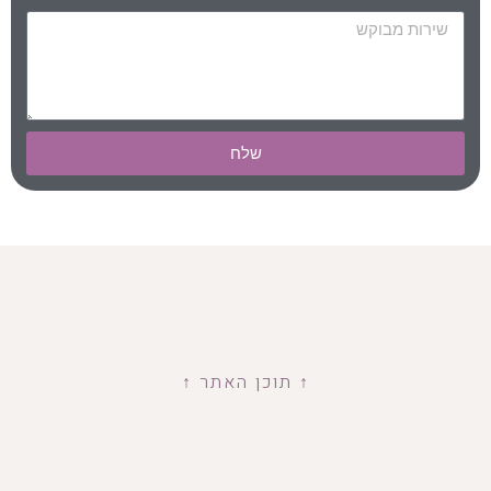
שלח
↑ תוכן האתר ↑