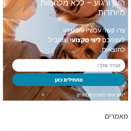
הוגן ורגוע – ללא מלחמות
מיותרות.
צרו קשר עכשיו והבטיחו
ליווי מקצועי
לעצמכם
שמוביל
לתוצאות.
מתחילים כאן
*ליווי אישי לפתרון סכסוכים
מאמרים