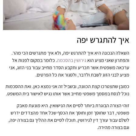
איך להתגרש יפה
השאלה הנכונה היא איך להתרגש יפה, ולא איך מתגרשים הכי מהר.
והפתרון שאני מציע הוא
גירושין בהסכמה
. כלומר במקום לפנות אל
ערכאה משפטית אשר תכריע ותקבע הסדר מחייב עבור בני הזוג, אני
מציע לבני הזוג לשבת ולדבר, ולסגור את כל הפרטים.
כמובן שתצטרכו קצת הכוונה, ובשביל זה אני נמצא כאן. ואת ההסכמות
נוכל לנסח במסמך משפטי מחייב אשר אותו נגיש לאישור בית המשפט.
זוהי הצורה הבוגרת ביותר לסיים את הנישואין. היא מונעת מאבק
משפטי, דבר שחוסך זמן וחוסך את הכסף שכל אחד מהצדדים ידרש
לשלם עבור עורך דין לגירושין. תוכלו לסיים את ההליך גם בצורה יפה,
וגם בצורה מהירה.