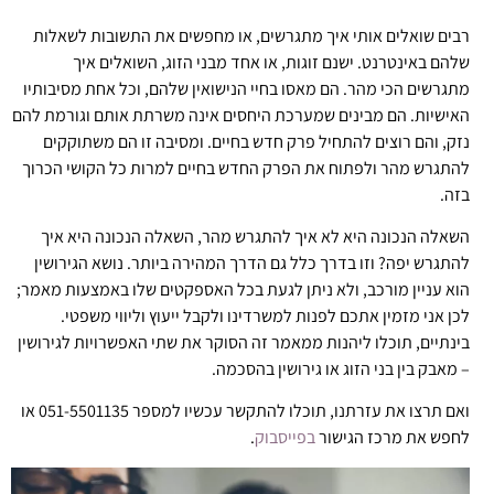
רבים שואלים אותי איך מתגרשים, או מחפשים את התשובות לשאלות
שלהם באינטרנט. ישנם זוגות, או אחד מבני הזוג, השואלים איך
מתגרשים הכי מהר. הם מאסו בחיי הנישואין שלהם, וכל אחת מסיבותיו
האישיות. הם מבינים שמערכת היחסים אינה משרתת אותם וגורמת להם
נזק, והם רוצים להתחיל פרק חדש בחיים. ומסיבה זו הם משתוקקים
להתגרש מהר ולפתוח את הפרק החדש בחיים למרות כל הקושי הכרוך
בזה.
השאלה הנכונה היא לא איך להתגרש מהר, השאלה הנכונה היא איך
להתגרש יפה? וזו בדרך כלל גם הדרך המהירה ביותר. נושא הגירושין
הוא עניין מורכב, ולא ניתן לגעת בכל האספקטים שלו באמצעות מאמר;
לכן אני מזמין אתכם לפנות למשרדינו ולקבל ייעוץ וליווי משפטי.
בינתיים, תוכלו ליהנות ממאמר זה הסוקר את שתי האפשרויות לגירושין
– מאבק בין בני הזוג או גירושין בהסכמה.
ואם תרצו את עזרתנו, תוכלו להתקשר עכשיו למספר 051-5501135 או
לחפש את מרכז הגישור
בפייסבוק
.