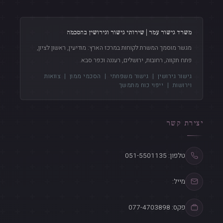
משרד גישור עמר | שירותי גישור וגירושין בהסכמה
מגשר מוסמך המשרת לקוחות במרכז הארץ: מודיעין, ראשון לציון,
פתח תקווה, רחובות, ירושלים, רעננה וכפר סבא.
גישור גירושין
|
גישור משפחתי
|
הסכמי ממון
|
צוואות
וירושות
|
ייפוי כוח מתמשך
יצירת קשר
טלפון: 051-5501135
מייל:
פקס: 077-4703898