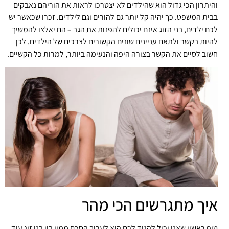
והיתרון הכי גדול הוא שהילדים לא יצטרכו לראות את הוריהם נאבקים
בבית המשפט. כך יהיה קל יותר גם להורים וגם לילדים. זכרו שכאשר יש
לכם ילדים, בני הזוג אינם יכולים להפנות את הגב – הם יאלצו להמשיך
להיות בקשר ולתאם עניינים שונים הקשורים לצרכים של הילדים. לכן
חשוב לסיים את הקשר בצורה היפה והנעימה ביותר, למרות כל הקשיים.
איך מתגרשים הכי מהר
טיפ ראשון שאני יכול להגיד לכם הוא לערוך הסכם ממון בין בני זוג עוד