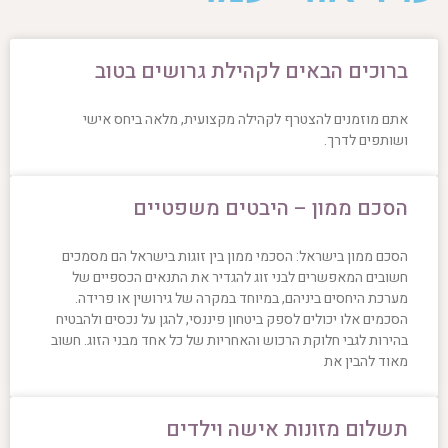
ברוכים הבאים לקהילת גרושים בטוב
אתם מוזמנים להצטרף לקהילה מקצועית, מלאה ביחס אישי
ושותפים לדרך.
הסכם ממון – היבטים משפטיים
הסכם ממון בישראל: הסכמי ממון בין זוגות בישראל הם מסמכים
חשובים המאפשרים לבני זוג להגדיר את התנאים הכספיים של
מערכת היחסים ביניהם, במיוחד במקרה של גירושין או פרידה.
הסכמים אלו יכולים לספק ביטחון פיננסי, להגן על נכסים ולהבטיח
בהירות לגבי חלוקת הרכוש והאחריות של כל אחד מבני הזוג. חשוב
מאוד להבין את
תשלום מזונות אישה וילדים