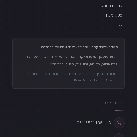
ייפוי כח מתמשך
הסכמי ממון
כללי
משרד גישור עמר | שירותי גישור וגירושין בהסכמה
מגשר מוסמך המשרת לקוחות במרכז הארץ: מודיעין, ראשון לציון,
פתח תקווה, רחובות, ירושלים, רעננה וכפר סבא.
גישור גירושין
|
גישור משפחתי
|
הסכמי ממון
|
צוואות
וירושות
|
ייפוי כוח מתמשך
יצירת קשר
טלפון: 051-5501135