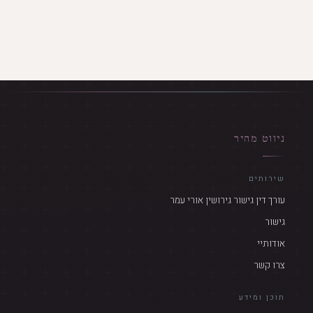
ניווט מהיר
שירותים
עורך דין גישור גירושין אורי עמר
גישור
אודותיי
צרו קשר
תוכן ומידע