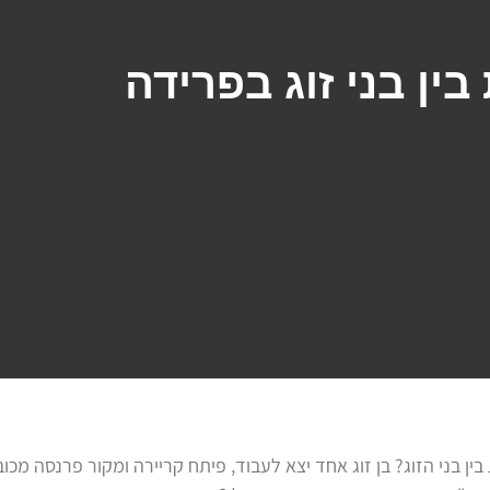
בין בני זוג בפרידה
 בני הזוג? בן זוג אחד יצא לעבוד, פיתח קריירה ומקור פרנסה מכוב