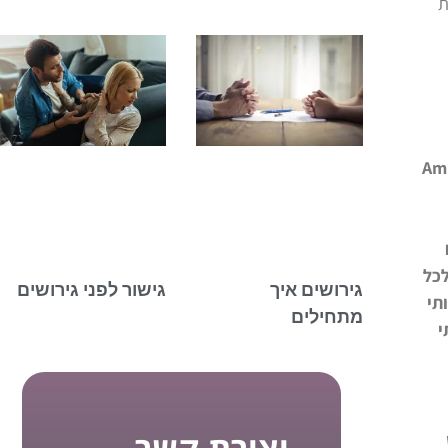
ת
Am.La
פער לכל
גירושים איך
גישור לפני גירושים
תי
מתחילים
י