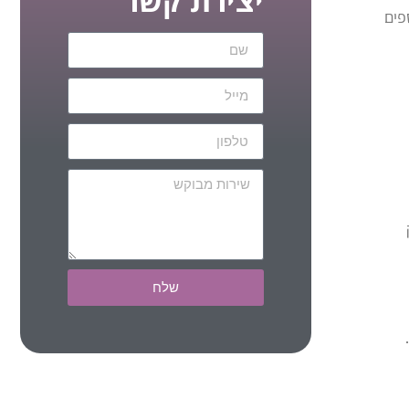
יצירת קשר
פים
שלח